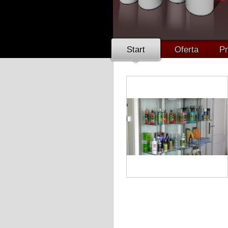
Start
Oferta
Pr