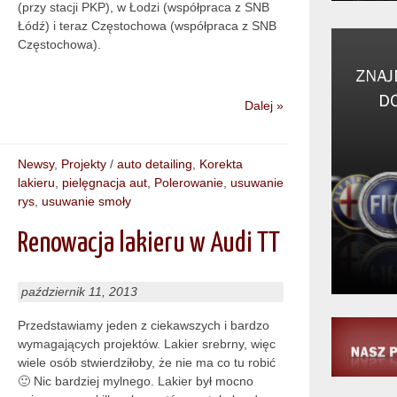
(przy stacji PKP), w Łodzi (współpraca z SNB
Łódź) i teraz Częstochowa (współpraca z SNB
Częstochowa).
Dalej »
Newsy
,
Projekty
/
auto detailing
,
Korekta
lakieru
,
pielęgnacja aut
,
Polerowanie
,
usuwanie
rys
,
usuwanie smoły
Renowacja lakieru w Audi TT
październik 11, 2013
Przedstawiamy jeden z ciekawszych i bardzo
wymagających projektów. Lakier srebrny, więc
wiele osób stwierdziłoby, że nie ma co tu robić
🙂 Nic bardziej mylnego. Lakier był mocno