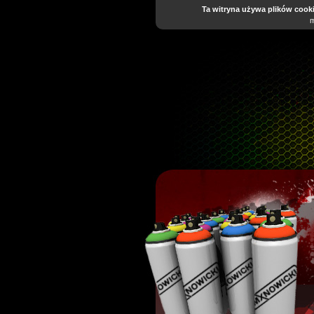
Ta witryna używa plików cooki
m