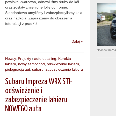
powłoka kwarcowa, odnowiliśmy śruby do kół
oraz zostały zmienione folie ochronne.
Standardowo umyliśmy i zabezpieczyliśmy koła
oraz nadkola. Zapraszamy do obejrzenia
fotorelacji z prac 🙂
Dalej »
Dodano: wrzes
Newsy
,
Projekty
/
auto detailing
,
Korekta
lakieru
,
nowy samochód
,
odświeżenie lakieru
,
pielęgnacja aut
,
subaru
,
zabezpieczenie lakieru
Subaru Impreza WRX STI-
odświeżenie i
zabezpieczenie lakieru
NOWEGO auta