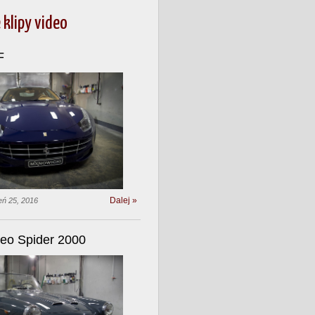
 klipy video
F
Dalej »
eń 25, 2016
eo Spider 2000