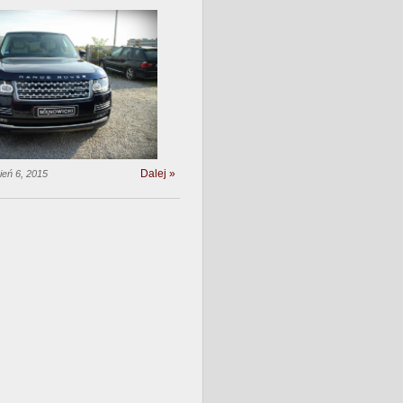
Dalej »
ień 6, 2015