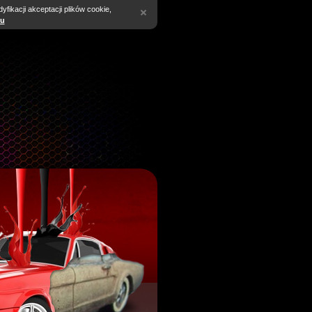
fikacji akceptacji plików cookie,
tu