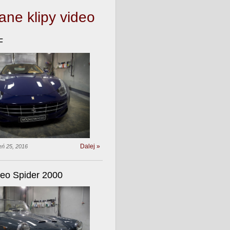
ane klipy video
F
Dalej »
eń 25, 2016
eo Spider 2000