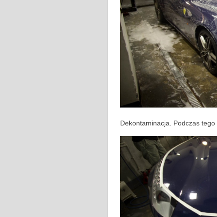
Dekontaminacja. Podczas tego 