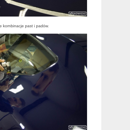
ze kombinacje past i padów.