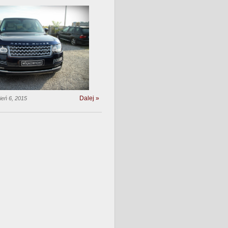
Dalej »
ień 6, 2015