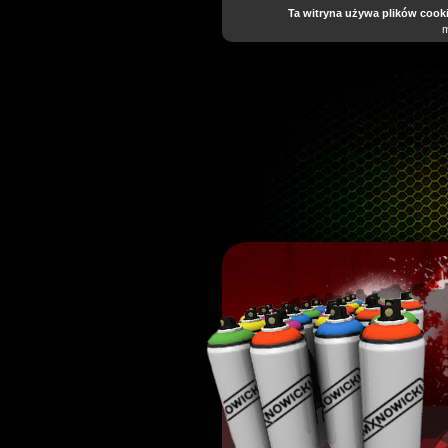
Ta witryna używa plików cooki
m