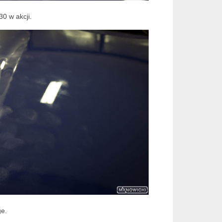
0 w akcji.
ge.