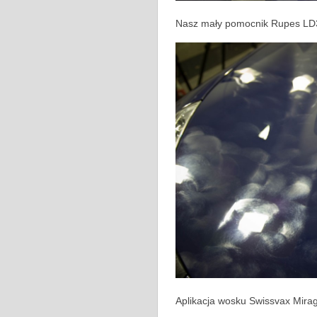
Nasz mały pomocnik Rupes LD3
Aplikacja wosku Swissvax Mira