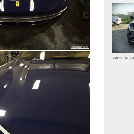
Dodano: wrzes