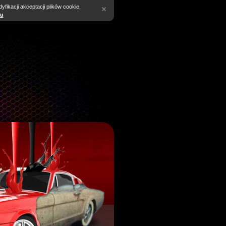
fikacji akceptacji plików cookie,
tu